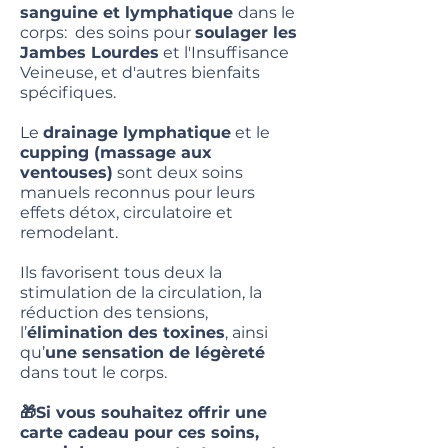
sanguine et lymphatique
dans le
corps: des soins pour
soulager les
Jambes Lourdes
et l'Insuffisance
Veineuse, et d'autres bienfaits
spécifiques.
Le
drainage lymphatique
et le
cupping (massage aux
ventouses)
sont deux soins
manuels reconnus pour leurs
effets détox, circulatoire et
remodelant.
Ils favorisent tous deux la
stimulation de la circulation, la
réduction des tensions,
l’
élimination des toxines
, ainsi
qu’
une sensation de légèreté
dans tout le corps.
🎁Si vous souhaitez offrir une
carte cadeau pour ces soins,