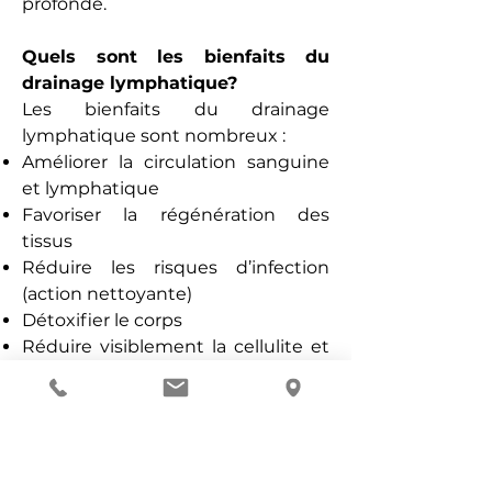
profonde.
Quels sont les bienfaits du
drainage lymphatique?
Les bienfaits du drainage
lymphatique sont nombreux :
Améliorer la circulation sanguine
et lymphatique
Favoriser la régénération des
tissus
Réduire les risques d’infection
(action nettoyante)
Détoxifier le corps
Réduire visiblement la cellulite et
raffermir la peau
Lutter contre la rétention d’eau
Lutter contre le stress (effet
relaxant et sédatif)​