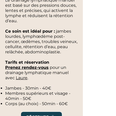
Le drainage lymphatique manuel
est basé sur des pressions douces,
lentes et précises, qui activent la
lymphe et réduisent la rétention
d’eau.
Ce soin est idéal pour :
jambes
lourdes, lymphœdème post-
cancer, œdèmes, troubles veineux,
cellulite, rétention d’eau, peau
relâchée, abdominoplastie.
Tarifs et réservation
Prenez rendez-vous
pour un
drainage lymphatique manuel
avec
Laure
.
Jambes - 30min - 40€
Membres supérieurs et visage -
40min - 50€
Corps (au choix) - 50min - 60€