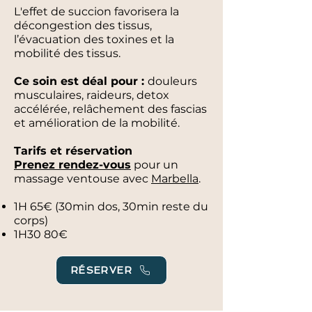
L'effet de succion favorisera la
décongestion des tissus,
l’évacuation des toxines et la
mobilité des tissus.
​Ce soin est déal pour :
douleurs
musculaires, raideurs, detox
accélérée, relâchement des fascias
et amélioration de la mobilité.
Tarifs et réservation
Prenez rendez-vous
pour un
massage ventouse
avec
Marbella
.
1H 65€ (30min dos, 30min reste du
corps)
1H30 80€
RÉSERVER