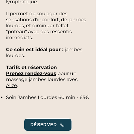
lymphatique.
Il permet de soulager des
sensations d’inconfort, de jambes
lourdes, et diminuer l’effet
"poteau" avec des ressentis
immédiats.
Ce soin est idéal pour :
jambes
lourdes.
Tarifs et réservation
Prenez rendez-vous
pour un
massage jambes lourdes
avec
Alizé
.
Soin Jambes Lourdes 60 min - 65€
RÉSERVER