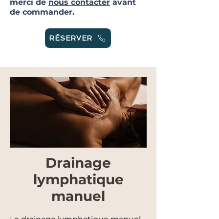
merci de
nous contacter
avant
de commander.
RÉSERVER
Drainage
lymphatique
manuel