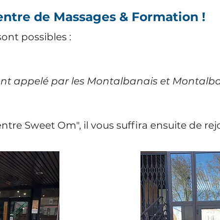
entre de Massages & Formation !
ont possibles :
n
nt appelé par les Montalbanais et Montalba
tre Sweet Om", il vous suffira ensuite de rejo