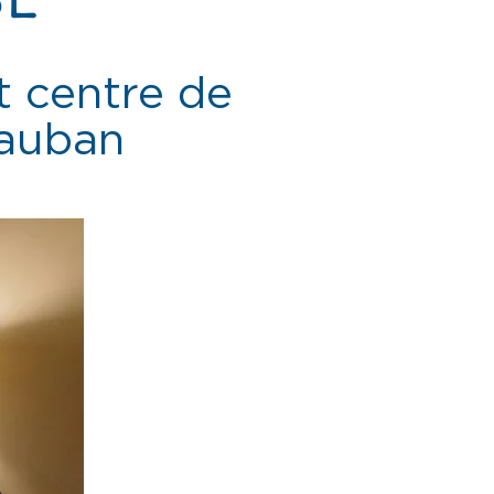
 centre de
tauban