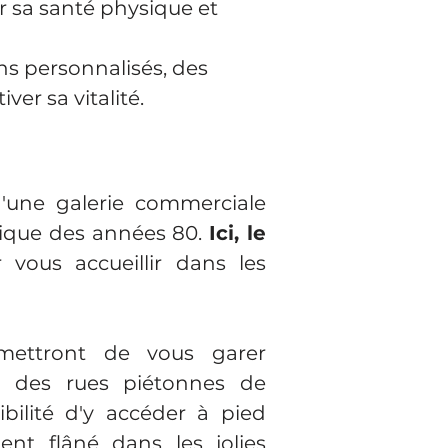
er sa santé physique et
ns personnalisés, des
ver sa vitalité.
'une galerie commerciale
ique des années 80.
Ici, le
vous accueillir dans les
mettront de vous garer
in des rues piétonnes de
ibilité d'y accéder à pied
ent flâné dans les jolies