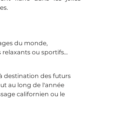
es.
ages du monde,
elaxants ou sportifs...
à destination des futurs
out au long de l'année
ge californien ou le