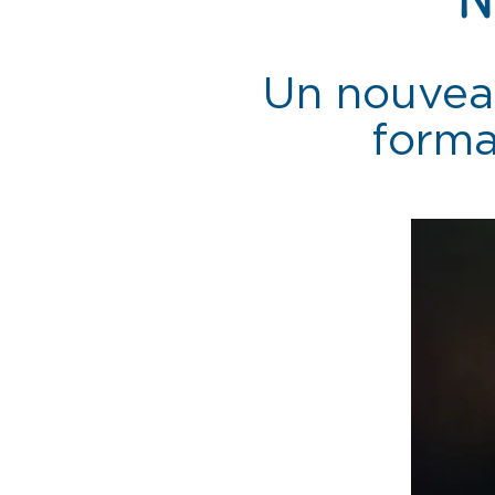
Un nouvea
forma