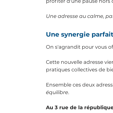
profiter d'une pause hors
Une adresse au calme, par
Une synergie parfai
On s'agrandit pour vous o
Cette nouvelle adresse vi
pratiques collectives de bi
Ensemble ces deux adres
équilibre
.
Au 3 rue de la républiqu