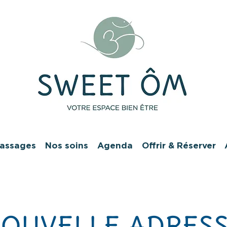
assages
Nos soins
Agenda
Offrir & Réserver
OUVELLE ADRES