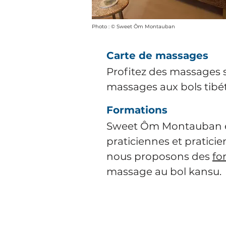
Photo : © Sweet Ôm Montauban
Carte de massages
Profitez des massages 
massages aux bols tibéta
Formations
Sweet Ôm Montauban e
praticiennes et pratici
nous proposons des
fo
massage au bol kansu.