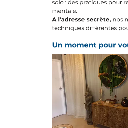
solo : des pratiques pour r
mentale.
A l'adresse secrète,
nos m
techniques différentes pour 
Un moment pour vo