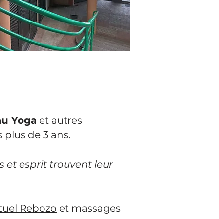
au Yoga
et autres
 plus de 3 ans.
 et esprit trouvent leur
tuel Rebozo
et massages