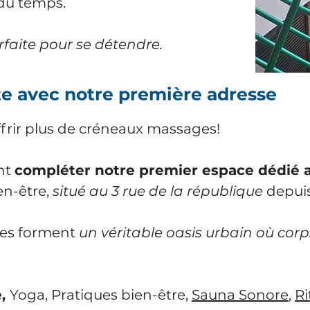
 du temps.
faite pour se détendre.
te avec notre première adresse
ffrir plus de créneaux massages!
ent
compléter notre premier espace dédié 
en-être,
situé au 3 rue de la république
depuis
ses forment
un véritable oasis urbain où corps
e,
Yoga, Pratiques bien-être,
Sauna Sonore
,
Ri