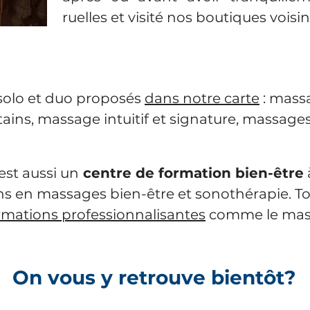
ruelles et visité nos boutiques voisin
solo et duo proposés
dans notre carte
: mass
ins, massage intuitif et signature, massages r
st aussi un
centre de formation bien-être
ens en massages bien-être et sonothérapie. T
rmations professionnalisantes
comme le massa
On vous y retrouve bientôt?