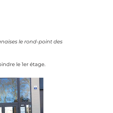
naises le rond-point des
indre le 1er étage.