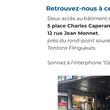
Retrouvez-nous à c
Deux accès au bâtiment s
5 place Charles Capera
12 rue Jean Monnet
,
près du rond-point souve
Tontons Flingueurs.
Sonnez à l'interphone "Cen