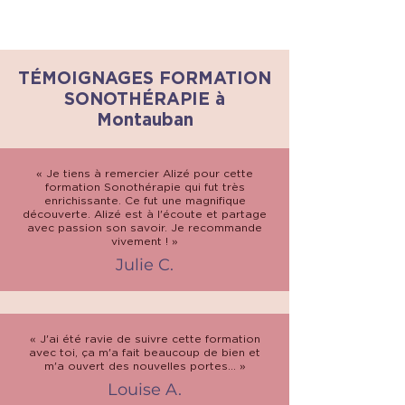
TÉMOIGNAGES FORMATION
SONOTHÉRAPIE à
Montauban
« Je tiens à remercier Alizé pour cette
formation Sonothérapie qui fut très
enrichissante. Ce fut une magnifique
découverte. Alizé est à l'écoute et partage
avec passion son savoir. Je recommande
vivement ! »
Julie C.
« J'ai été ravie de suivre cette formation
avec toi, ça m'a fait beaucoup de bien et
m'a ouvert des nouvelles portes... »
Louise A.