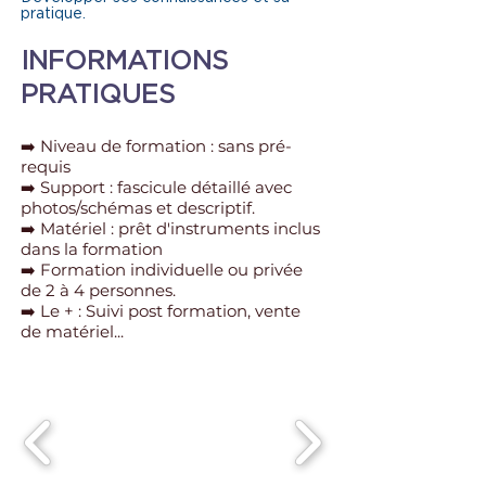
pratique.
INFORMATIONS
PRATIQUES
➡️ Niveau de formation : sans pré-
requis
➡️ Support : fascicule détaillé avec
photos/schémas et descriptif.
➡️ Matériel : prêt d'instruments inclus
dans la formation
➡️ Formation individuelle ou privée
de 2 à 4 personnes.
➡️ Le + : Suivi post formation, vente
de matériel...