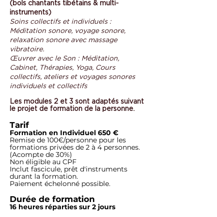
(bols chantants tibétains & multi-
instruments)
Soins collectifs et individuels :
Méditation sonore, voyage sonore,
relaxation sonore avec massage
vibratoire.
Œuvrer avec le Son : Méditation,
Cabinet, Thérapies, Yoga, Cours
collectifs, ateliers et voyages sonores
individuels et collectifs
Les modules 2 et 3 sont adaptés suivant
le projet de formation de la personne.
Tarif
Formation en Individuel 650 €
Remise de 100€/personne pour les
formations privées de 2 à 4 personnes.
(Acompte de 30%)
Non éligible
au CPF
Inclut fascicule, pr
êt d'instruments
durant la formation.
Paiement échelonné possible.
Durée de formation
16 heures réparties
sur 2 jours