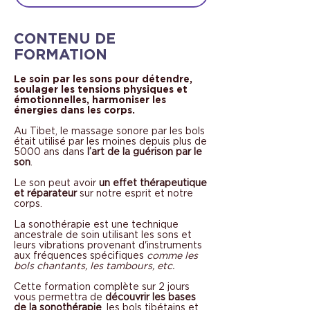
CONTENU DE
FORMATION
Le soin par les sons pour détendre,
soulager les tensions physiques et
émotionnelles, harmoniser les
énergies dans les corps.
Au Tibet, le massage sonore par les bols
était utilisé par les moines depuis plus de
5000 ans dans
l’art de la guérison par le
son
.
Le son peut avoir
un effet thérapeutique
et réparateur
sur notre esprit et notre
corps.
La sonothérapie est une technique
ancestrale de soin utilisant les sons et
leurs vibrations provenant d'instruments
aux fréquences spécifiques
comme les
bols chantants, les tambours, etc.
Cette formation complète sur 2 jours
vous permettra de
découvrir les bases
de la sonothérapie
, les bols tibétains et