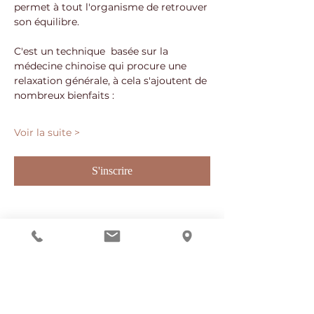
permet à tout l'organisme de retrouver 
son équilibre. 
C'est un technique  basée sur la 
médecine chinoise qui procure une 
relaxation générale, à cela s'ajoutent de 
nombreux bienfaits : 
Voir la suite >
S'inscrire
Partager cet événement