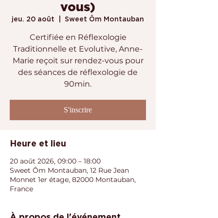
vous)
jeu. 20 août
  |  
Sweet Ôm Montauban
Certifiée en Réflexologie
Traditionnelle et Evolutive, Anne-
Marie reçoit sur rendez-vous pour
des séances de réflexologie de
90min.
S'inscrire
Heure et lieu
20 août 2026, 09:00 – 18:00
Sweet Ôm Montauban, 12 Rue Jean
Monnet 1er étage, 82000 Montauban,
France
À propos de l'événement