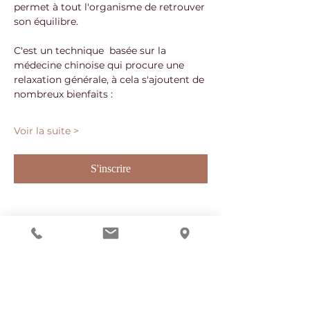
permet à tout l'organisme de retrouver 
son équilibre. 
C'est un technique  basée sur la 
médecine chinoise qui procure une 
relaxation générale, à cela s'ajoutent de 
nombreux bienfaits : 
Voir la suite >
S'inscrire
Partager cet événement