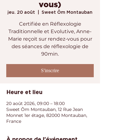
vous)
jeu. 20 août
  |  
Sweet Ôm Montauban
Certifiée en Réflexologie
Traditionnelle et Evolutive, Anne-
Marie reçoit sur rendez-vous pour
des séances de réflexologie de
90min.
S'inscrire
Heure et lieu
20 août 2026, 09:00 – 18:00
Sweet Ôm Montauban, 12 Rue Jean
Monnet 1er étage, 82000 Montauban,
France
À propos de l'événement