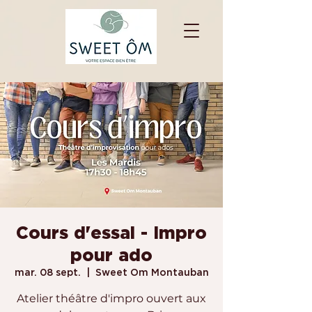
Cours d'essai - Impro
pour ado
mar. 08 sept.
  |  
Sweet Om Montauban
Atelier théâtre d'impro ouvert aux