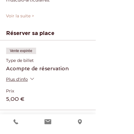
musculo-articulaires.
Voir la suite >
Réserver sa place
Vente expirée
Type de billet
Acompte de réservation
Plus d'info
Prix
5,00 €