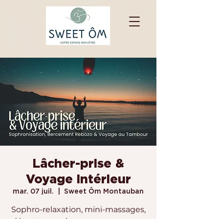
Lâcher-prise &
Voyage intérieur
mar. 07 juil.
  |  
Sweet Ôm Montauban
Sophro-relaxation, mini-massages,