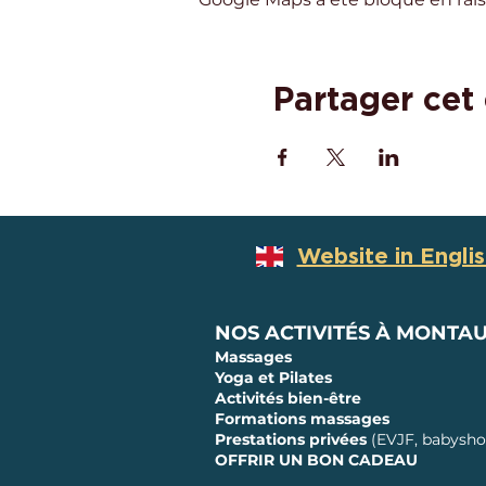
Partager cet
Website in Engli
NOS ACTIVITÉS À MONTA
Massages
Yoga et Pilates
Activités bien-être
Formations massages
Prestations privées
(EVJF, babyshow
OFFRIR UN BON CADEAU