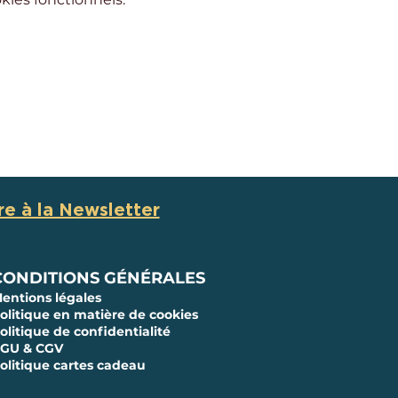
ire à la Newsletter
CONDITIONS GÉNÉRALES
entions légales
olitique en matière de cookies
olitique de confidentialité
GU & CGV
olitique cartes cadeau