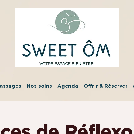
assages
Nos soins
Agenda
Offrir & Réserver
ces de Réflexo