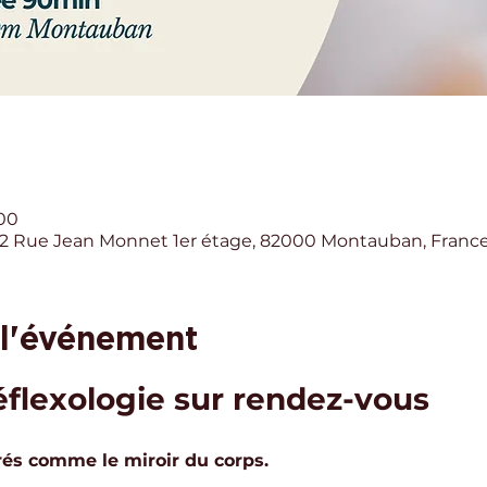
:00
 Rue Jean Monnet 1er étage, 82000 Montauban, Franc
 l'événement
flexologie sur rendez-vous
rés comme le miroir du corps. 