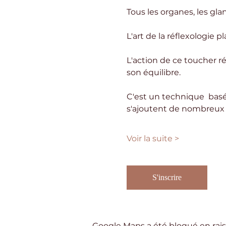
Tous les organes, les gla
L'art de la réflexologie 
L'action de ce toucher ré
son équilibre. 
C'est un technique  basé
s'ajoutent de nombreux b
Voir la suite >
S'inscrire
Google Maps a été bloqué en rais