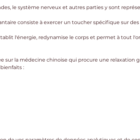
ndes, le système nerveux et autres parties y sont représ
plantaire consiste à exercer un toucher spécifique sur des
tablit l'énergie, redynamise le corps et permet à tout l'
e sur la médecine chinoise qui procure une relaxation gé
ienfaits : 
on de vos paramètres de données analytiques et de cook