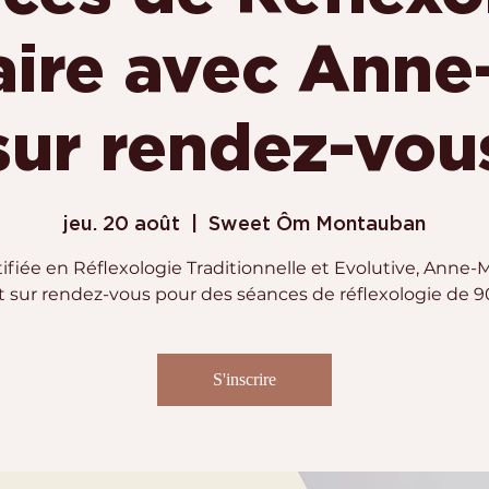
aire avec Anne
sur rendez-vou
jeu. 20 août
  |  
Sweet Ôm Montauban
ifiée en Réflexologie Traditionnelle et Evolutive, Anne-
t sur rendez-vous pour des séances de réflexologie de 
S'inscrire