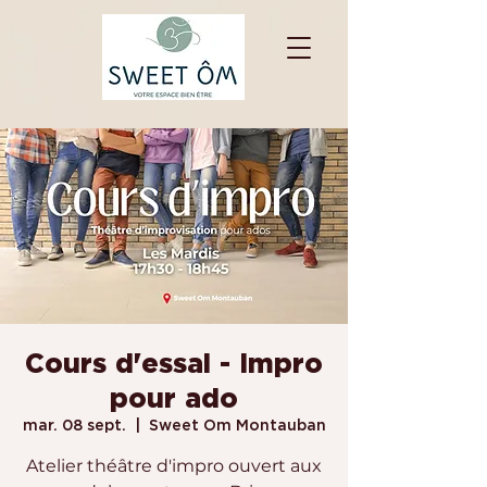
Cours d'essai - Impro
pour ado
mar. 08 sept.
  |  
Sweet Om Montauban
Atelier théâtre d'impro ouvert aux