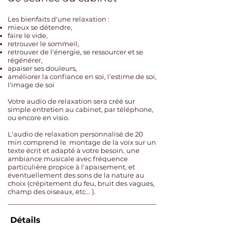
Les bienfaits d'une relaxation :
mieux se détendre,
faire le vide,
retrouver le sommeil,
retrouver de l'énergie, se ressourcer et se
régénérer,
apaiser ses douleurs,
améliorer la confiance en soi, l'estime de soi,
l'image de soi
Votre audio de relaxation sera créé sur
simple entretien au cabinet, par téléphone,
ou encore en visio.
L'audio de relaxation personnalisé de 20
min comprend le montage de la voix sur un
texte écrit et adapté à votre besoin, une
ambiance musicale avec fréquence
particulière propice à l'apaisement, et
éventuellement des sons de la nature au
choix (crépitement du feu, bruit des vagues,
champ des oiseaux, etc... ).
Détails