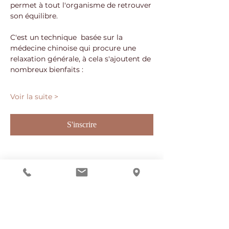
permet à tout l'organisme de retrouver 
son équilibre. 
C'est un technique  basée sur la 
médecine chinoise qui procure une 
relaxation générale, à cela s'ajoutent de 
nombreux bienfaits : 
Voir la suite >
S'inscrire
Partager cet événement