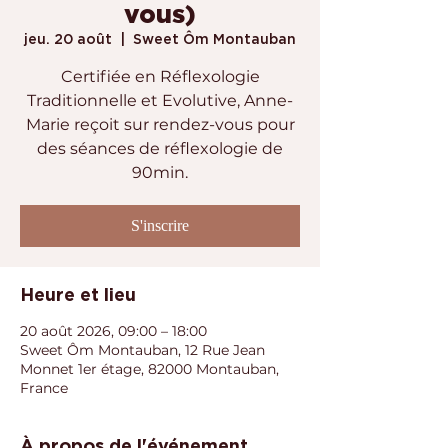
vous)
jeu. 20 août
  |  
Sweet Ôm Montauban
Certifiée en Réflexologie
Traditionnelle et Evolutive, Anne-
Marie reçoit sur rendez-vous pour
des séances de réflexologie de
90min.
S'inscrire
Heure et lieu
20 août 2026, 09:00 – 18:00
Sweet Ôm Montauban, 12 Rue Jean
Monnet 1er étage, 82000 Montauban,
France
À propos de l'événement