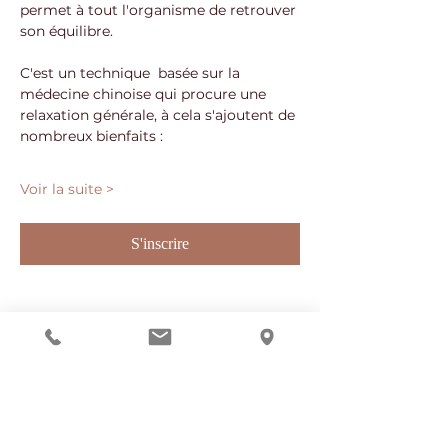
permet à tout l'organisme de retrouver 
son équilibre. 
C'est un technique  basée sur la 
médecine chinoise qui procure une 
relaxation générale, à cela s'ajoutent de 
nombreux bienfaits : 
Voir la suite >
S'inscrire
Partager cet événement