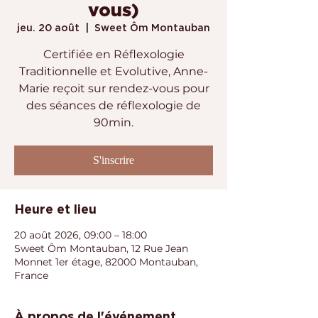
vous)
jeu. 20 août
  |  
Sweet Ôm Montauban
Certifiée en Réflexologie
Traditionnelle et Evolutive, Anne-
Marie reçoit sur rendez-vous pour
des séances de réflexologie de
90min.
S'inscrire
Heure et lieu
20 août 2026, 09:00 – 18:00
Sweet Ôm Montauban, 12 Rue Jean
Monnet 1er étage, 82000 Montauban,
France
À propos de l'événement