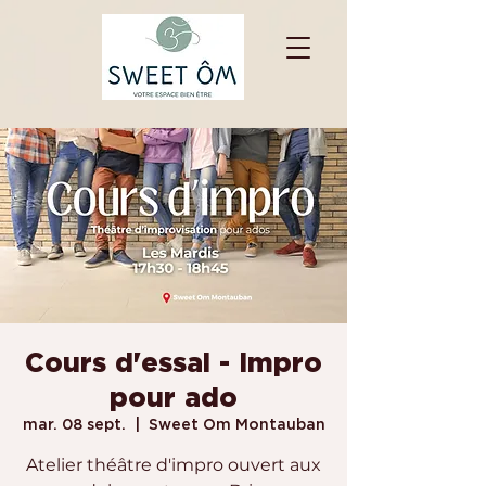
Cours d'essai - Impro
pour ado
mar. 08 sept.
  |  
Sweet Om Montauban
Atelier théâtre d'impro ouvert aux