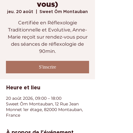
vous)
jeu. 20 août
  |  
Sweet Ôm Montauban
Certifiée en Réflexologie
Traditionnelle et Evolutive, Anne-
Marie reçoit sur rendez-vous pour
des séances de réflexologie de
90min.
S'inscrire
Heure et lieu
20 août 2026, 09:00 – 18:00
Sweet Ôm Montauban, 12 Rue Jean
Monnet 1er étage, 82000 Montauban,
France
À propos de l'événement