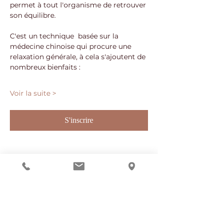
permet à tout l'organisme de retrouver 
son équilibre. 
C'est un technique  basée sur la 
médecine chinoise qui procure une 
relaxation générale, à cela s'ajoutent de 
nombreux bienfaits : 
Voir la suite >
S'inscrire
Partager cet événement